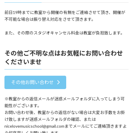
前日19時までに教室から開催の有無をご連絡させて頂き、開催が
不可能な場合は振り替え対応をさせて頂きます。
また、その際のスタジオキャンセル料金は教室が負担致します。
その他ご不明な点はお気軽にお問い合わせ
くださいませ
その他お問い合わせ
※教室からの返信メールが迷惑メールフォルダに入ってしまう可
能性がございます。
お問い合わせ後、教室からの返信がない場合は大変お手数をお掛
け致しますが迷惑メールフォルダの確認、または
nicelovemusicschool@gmail.comまでメールにてご連絡頂きますよ
う何卒宜しくお願い致します。