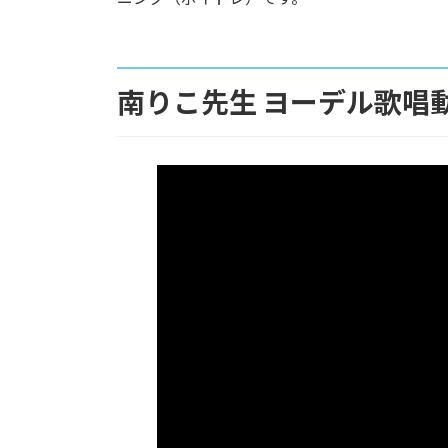
南りこ先生 ヨーデル歌唱