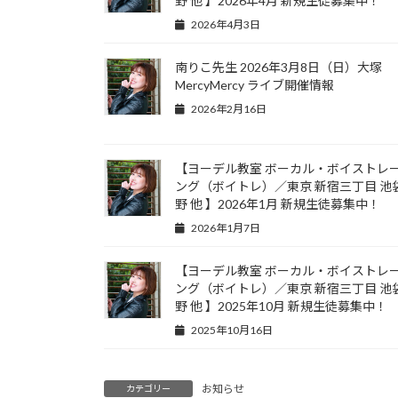
野 他 】2026年4月 新規生徒募集中！
2026年4月3日
南りこ先生 2026年3月8日（日）大塚
MercyMercy ライブ開催情報
2026年2月16日
【ヨーデル教室 ボーカル・ボイストレ
ング（ボイトレ）／東京 新宿三丁目 池袋
野 他 】2026年1月 新規生徒募集中！
2026年1月7日
【ヨーデル教室 ボーカル・ボイストレ
ング（ボイトレ）／東京 新宿三丁目 池袋
野 他 】2025年10月 新規生徒募集中！
2025年10月16日
お知らせ
カテゴリー