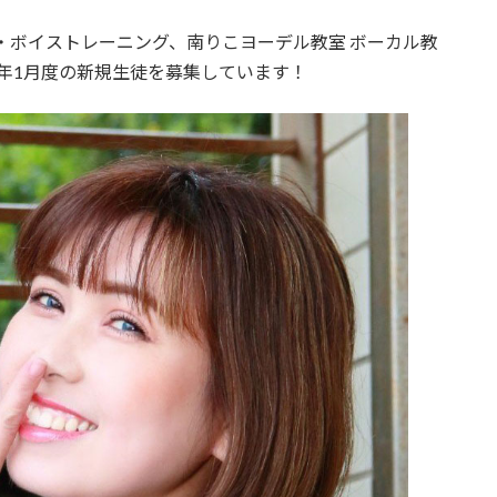
ル・ボーカル・ボイストレーニング、南りこヨーデル教室 ボーカル教
5年1月度の新規生徒を募集しています！