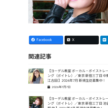
Facebook
X
関連記事
【ヨーデル教室 ボーカル・ボイストレ
ング（ボイトレ）／東京 新宿三丁目 中野
江古田 】2026年7月 新規生徒募集中！
2026年7月7日
【ヨーデル教室 ボーカル・ボイストレ
ング（ボイトレ）／東京 新宿三丁目 池袋