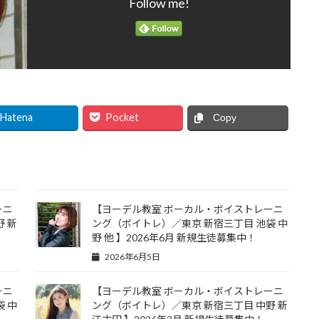
Follow me!
Hatena
Pocket
Copy
ーニ
【ヨーデル教室 ボーカル・ボイストレーニ
 新
ング（ボイトレ）／東京 新宿三丁目 池袋 中
野 他 】2026年6月 新規生徒募集中！
2026年6月5日
ーニ
【ヨーデル教室 ボーカル・ボイストレーニ
 中
ング（ボイトレ）／東京 新宿三丁目 中野 新