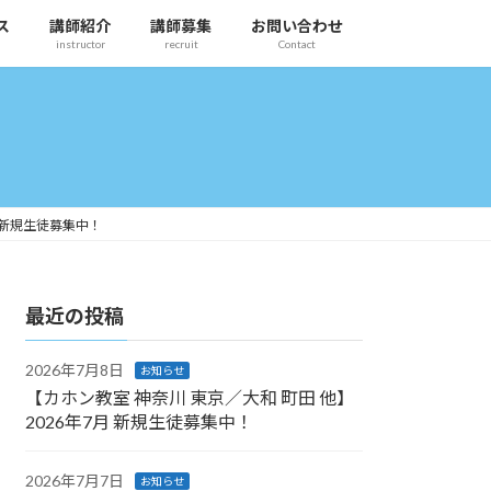
ス
講師紹介
講師募集
お問い合わせ
instructor
recruit
Contact
 新規生徒募集中！
最近の投稿
2026年7月8日
お知らせ
【カホン教室 神奈川 東京／大和 町田 他】
2026年7月 新規生徒募集中！
2026年7月7日
お知らせ