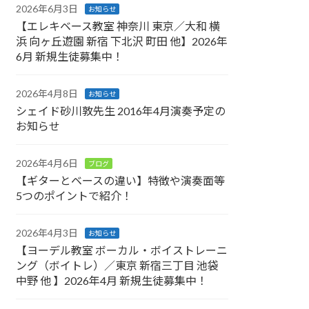
2026年6月3日
お知らせ
【エレキベース教室 神奈川 東京／大和 横
浜 向ヶ丘遊園 新宿 下北沢 町田 他】2026年
6月 新規生徒募集中！
2026年4月8日
お知らせ
シェイド砂川敦先生 2016年4月演奏予定の
お知らせ
2026年4月6日
ブログ
【ギターとベースの違い】特徴や演奏面等
5つのポイントで紹介！
2026年4月3日
お知らせ
【ヨーデル教室 ボーカル・ボイストレーニ
ング（ボイトレ）／東京 新宿三丁目 池袋
中野 他 】2026年4月 新規生徒募集中！