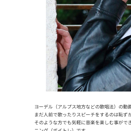
ヨーデル（アルプス地方などの歌唱法）の動画
まだ人前で歌ったりスピーチをするのは恥ず
そのような方でも気軽に音楽を楽しむ事がで
ニング（ボイトレ）です。