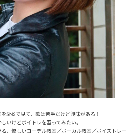
をSNSで見て、歌は苦手だけど興味がある！
かしいけどボイトレを習ってみたい。
きる、優しいヨーデル教室／ボーカル教室／ボイストレー